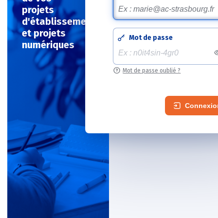
projets
d'établissement
et projets
Mot de passe
numériques
Mot de passe oublié ?
Connexion